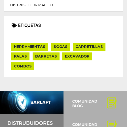
DISTRIBUIDOR MACHO
Eventos
ETIQUETAS
HERRAMIENTAS
SOGAS
CARRETILLAS
PALAS
BARRETAS
EXCAVADOR
COMBOS