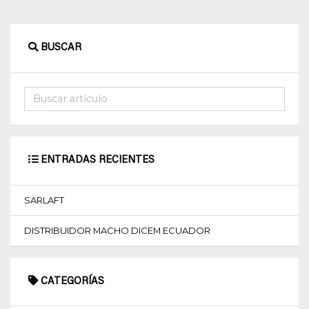
IMPERMEABILIZACION
BUSCAR
SOGAS
Y
TELAS
FERRETERIA
OTRAS
ENTRADAS RECIENTES
MARCAS
SARLAFT
OTRAS
OPCIONES
DISTRIBUIDOR MACHO DICEM ECUADOR
Blog
CATEGORÍAS