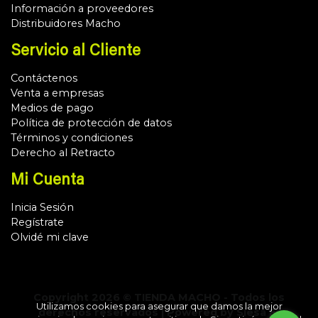
Información a proveedores
Distribuidores Macho
Servicio al Cliente
Contáctenos
Venta a empresas
Medios de pago
Política de protección de datos
Términos y condiciones
Derecho al Retracto
Mi Cuenta
Inicia Sesión
Regístrate
Olvidé mi clave
Copyright 2026 © TIENDA MACHO - Todos los
Utilizamos cookies para asegurar que damos la mejor
derechos reservados | Powered by Siesa E-