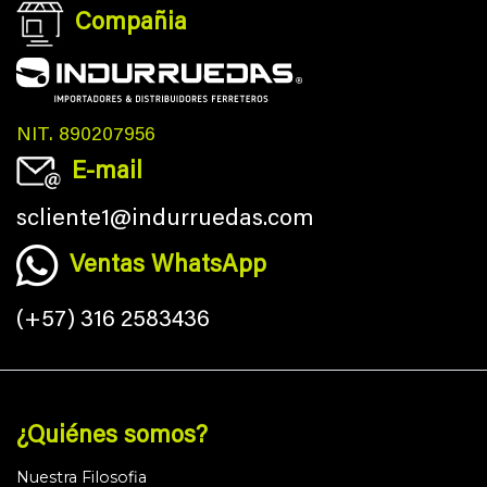
Compañia
NIT. 890207956
E-mail
scliente1@indurruedas.com
Ventas WhatsApp
(+57) 316 2583436
¿Quiénes somos?
Nuestra Filosofia