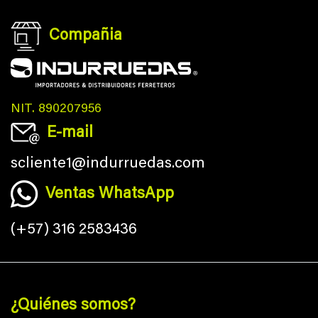
Compañia
NIT. 890207956
E-mail
scliente1@indurruedas.com
Ventas WhatsApp
(+57) 316 2583436
¿Quiénes somos?