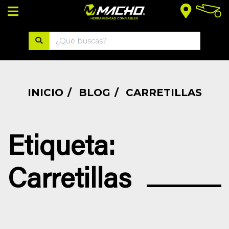
¡BIENVENIDO!
Ingresar
INICIO
BLOG
CARRETILLAS
Registrarse
Etiqueta
:
CATEGORÍAS
Carretillas
MACHO
TREFILADOS
PINTURAS